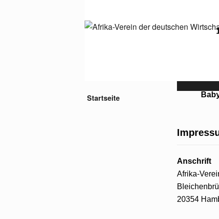
Baby
Startseite
Impress
Anschrift
Afrika-Vere
Bleichenbrü
20354 Ham