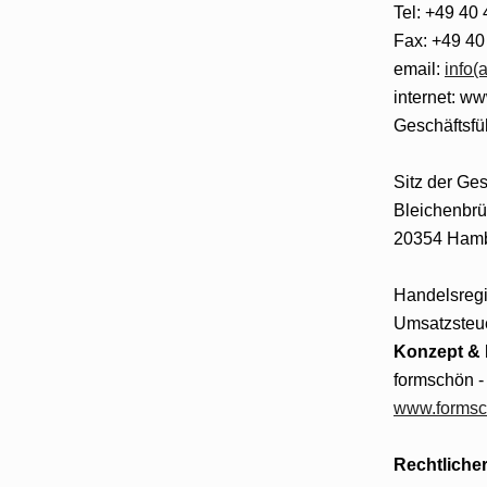
Tel: +49 40 
Fax: +49 40
email:
info(
internet: ww
Geschäftsfü
Sitz der Ges
Bleichenbrü
20354 Ham
Handelsreg
Umsatzsteue
Konzept & 
formschön -
www.formsc
Rechtliche