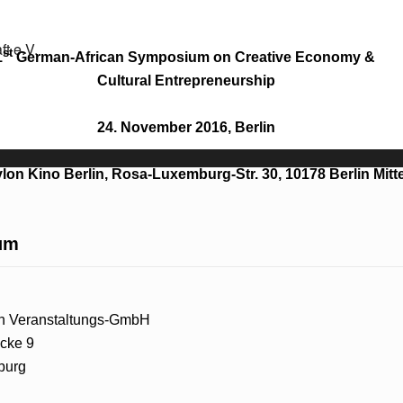
st
1
German-African Symposium on Creative Economy &
Cultural Entrepreneurship
24. November 2016, Berlin
lon Kino Berlin, Rosa-Luxemburg-Str. 30, 10178 Berlin Mitt
um
in Veranstaltungs-GmbH
cke 9
burg