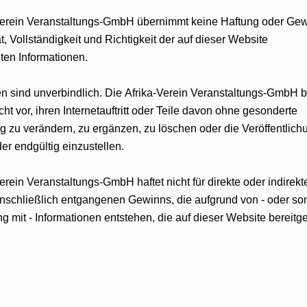
e Haftung oder Gewähr für
lten Informationen.
ftritt oder Teile davon ohne gesonderte
r die Veröffentlichung
itweise oder endgültig einzustellen.
ür direkte oder indirekte
onen entstehen, die auf dieser Website bereitgehalten